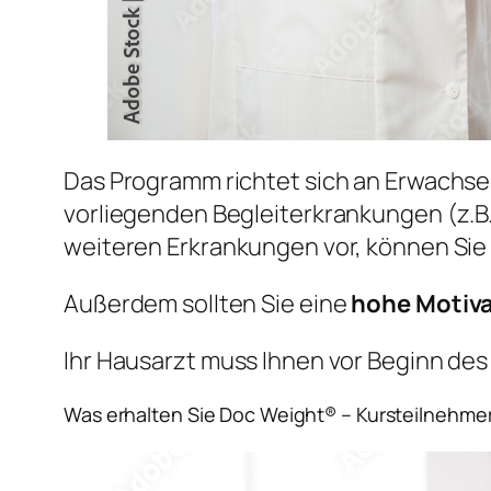
Das Programm richtet sich an Erwachs
vorliegenden Begleiterkrankungen (z.B
weiteren Erkrankungen vor, können Sie
Außerdem sollten Sie eine
hohe Motiv
Ihr Hausarzt muss Ihnen vor Beginn de
Was erhalten Sie Doc Weight® – Kursteilnehmer