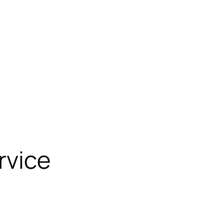
rvice