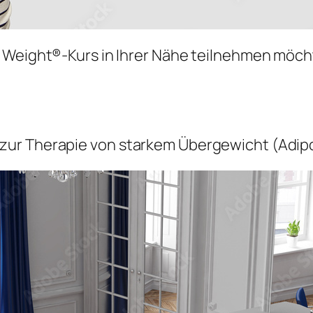
 Weight®-Kurs in Ihrer Nähe teilnehmen möcht
ur Therapie von starkem Übergewicht (Adipo