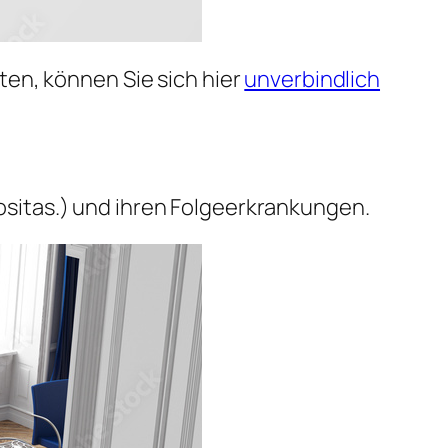
en, können Sie sich hier
unverbindlich
sitas.) und ihren Folgeerkrankungen.