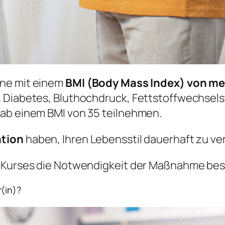
ene mit einem
BMI (Body Mass Index) von me
. Diabetes, Bluthochdruck, Fettstoffwechsels
 ab einem BMI von 35 teilnehmen.
ation
haben, Ihren Lebensstil dauerhaft zu ve
s Kurses die Notwendigkeit der Maßnahme bes
(in)?