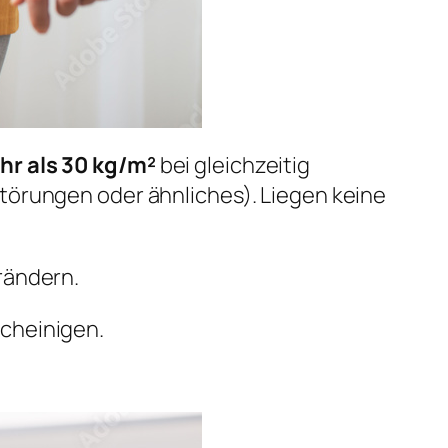
hr als 30 kg/m²
bei gleichzeitig
törungen oder ähnliches). Liegen keine
rändern.
cheinigen.