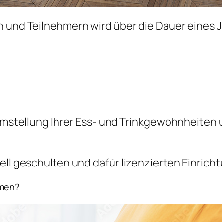
n und Teilnehmern wird über die Dauer eines
e Umstellung Ihrer Ess- und Trinkgewohnheite
ell geschulten und dafür lizenzierten Einrich
hmen?