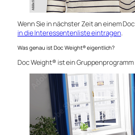
Wenn Sie in nächster Zeit an einem Doc
in die Interessentenliste eintragen
.
Was genau ist Doc Weight® eigentlich?
Doc Weight® ist ein Gruppenprogramm z