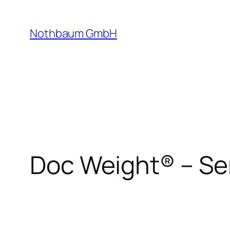
Zum
Inhalt
Nothbaum GmbH
springen
Doc Weight® – Se