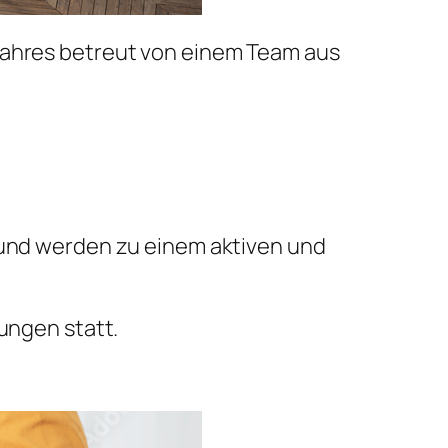
 Jahres betreut von einem Team aus
n und werden zu einem aktiven und
tungen statt.