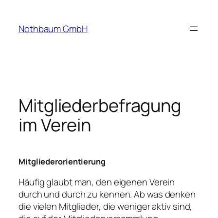
Zum
Inhalt
Nothbaum GmbH
springen
Mitgliederbefragung
im Verein
Mitgliederorientierung
Häufig glaubt man, den eigenen Verein
durch und durch zu kennen. Ab was denken
die vielen Mitglieder, die weniger aktiv sind,