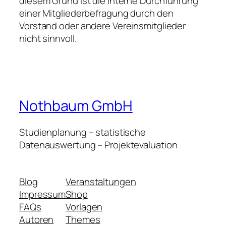
diesem Grund ist die interne Durchführung
einer Mitgliederbefragung durch den
Vorstand oder andere Vereinsmitglieder
nicht sinnvoll.
Nothbaum GmbH
Studienplanung – statistische
Datenauswertung – Projektevaluation
Blog
Veranstaltungen
Impressum
Shop
FAQs
Vorlagen
Autoren
Themes