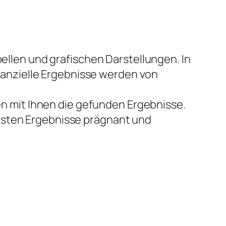
llen und grafischen Darstellungen. In
tanzielle Ergebnisse werden von
n mit Ihnen die gefunden Ergebnisse.
igsten Ergebnisse prägnant und