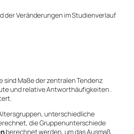
d der Veränderungen im Studienverlauf
e sind Maße der zentralen Tendenz
te und relative Antworthäufigkeiten .
ert.
Altersgruppen, unterschiedliche
berechnet, die Gruppenunterschiede
en
berechnet werden, um das Ausmaß