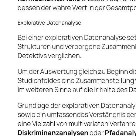
dessen der wahre Wert in der Gesamtpop
Explorative Datenanalyse
Bei einer explorativen Datenanalyse se
Strukturen und verborgene Zusammenhän
Detektivs verglichen.
Um der Auswertung gleich zu Beginn die 
Studienfeldes eine Zusammenstellung 
im weiteren Sinne auf die Inhalte des 
Grundlage der explorativen Datenanaly
sowie ein umfassendes Verständnis de
eine Vielzahl von multivariaten Verfahr
Diskriminanzanalysen
oder
Pfadanal