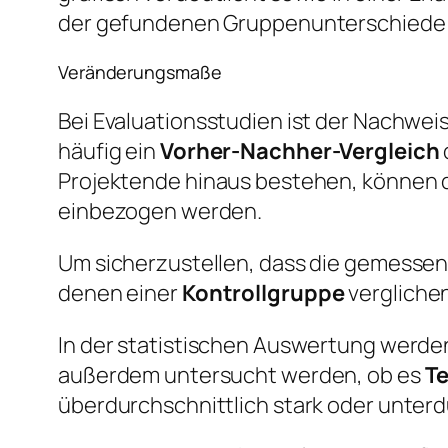
der gefundenen Gruppenunterschiede 
Veränderungsmaße
Bei Evaluationsstudien ist der Nachweis
häufig ein
Vorher-Nachher-Vergleich
Projektende hinaus bestehen, können 
einbezogen werden.
Um sicherzustellen, dass die gemessen
denen einer
Kontrollgruppe
verglichen
In der statistischen Auswertung werden
außerdem untersucht werden, ob es
T
überdurchschnittlich stark oder unter