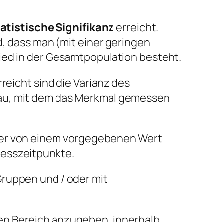
atistische Signifikanz
erreicht.
d, dass man (mit einer geringen
ied in der Gesamtpopulation besteht.
reicht sind die Varianz des
eau, mit dem das Merkmal gemessen
oder von einem vorgegebenen Wert
Messzeitpunkte.
Gruppen und / oder mit
en Bereich anzugeben, innerhalb