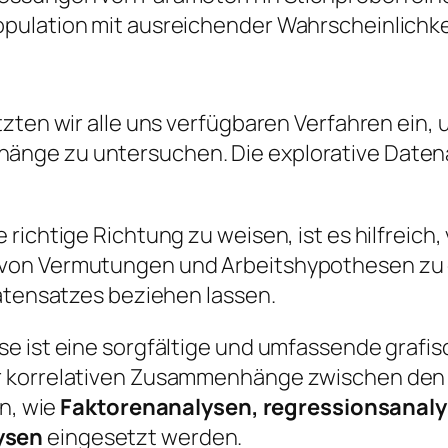
ulation mit ausreichender Wahrscheinlichkei
tzten wir alle uns verfügbaren Verfahren ein
ge zu untersuchen. Die explorative Datenana
richtige Richtung zu weisen, ist es hilfreich
von Vermutungen und Arbeitshypothesen zu er
Datensatzes beziehen lassen.
se ist eine sorgfältige und umfassende graf
r korrelativen Zusammenhänge zwischen den 
en, wie
Faktorenanalysen, regressionsanaly
ysen
eingesetzt werden.