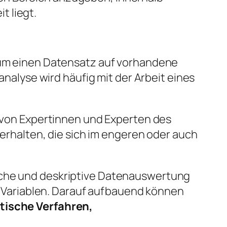
t liegt.
, um einen Datensatz auf vorhandene
lyse wird häufig mit der Arbeit eines
, von Expertinnen und Experten des
halten, die sich im engeren oder auch
ische und deskriptive Datenauswertung
Variablen. Darauf aufbauend können
tische Verfahren,