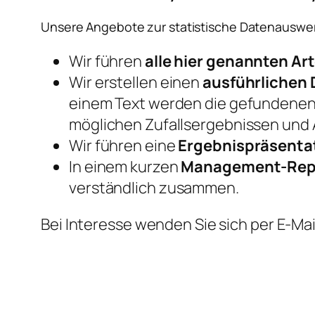
Unsere Angebote zur statistische Datenauswe
Wir führen
alle hier genannten Ar
Wir erstellen einen
ausführlichen 
einem Text werden die gefundenen E
möglichen Zufallsergebnissen und 
Wir führen eine
Ergebnispräsentat
In einem kurzen
Management-Rep
verständlich zusammen.
Bei Interesse wenden Sie sich per E-Mai