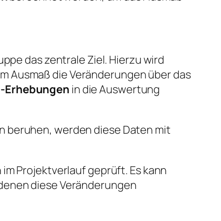
ppe das zentrale Ziel. Hierzu wird
hem Ausmaß die Veränderungen über das
p-Erhebungen
in die Auswertung
on beruhen, werden diese Daten mit
im Projektverlauf geprüft. Es kann
i denen diese Veränderungen