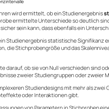
nzintervalle
hren wird ermittelt, ob ein Studienergebnis
st
probe ermittelte Unterschiede so deutlich sin
icher sein kann, dass ebenfalls ein Untersch
in Studienergebnis statistische Signifikanz er
ion, die Stichprobengröße und das Skalenniv
te darauf, ob sie von Null verschieden sind 
gebnisse zweier Studiengruppen oder zweier 
omplexeren Studiendesigns mit mehr als zwei 
effekte oder Interaktionen gibt.
Messungen von Parametern in Stichproben ein