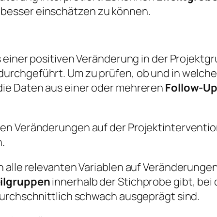
besser einschätzen zu können.
 einer positiven Veränderung in der Projektgru
durchgeführt. Um zu prüfen, ob und in welc
die Daten aus einer oder mehreren
Follow-U
en Veränderungen auf der Projektinterventi
.
 alle relevanten Variablen auf Veränderungen 
eilgruppen
innerhalb der Stichprobe gibt, be
durchschnittlich schwach ausgeprägt sind.