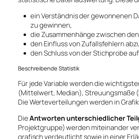
ein Verständnis der gewonnenen D
zu gewinnen,
die Zusammenhänge zwischen den 
den Einfluss von Zufallsfehlern ab
den Schluss von der Stichprobe au
Beschreibende Statistik
Für jede Variable werden die wichtigst
(Mittelwert, Median), Streuungsmaße (
Die Werteverteilungen werden in Grafike
Die
Antworten unterschiedlicher Tei
Projektgruppe) werden miteinander ve
grafisch verdeutlicht sowie in einer Er